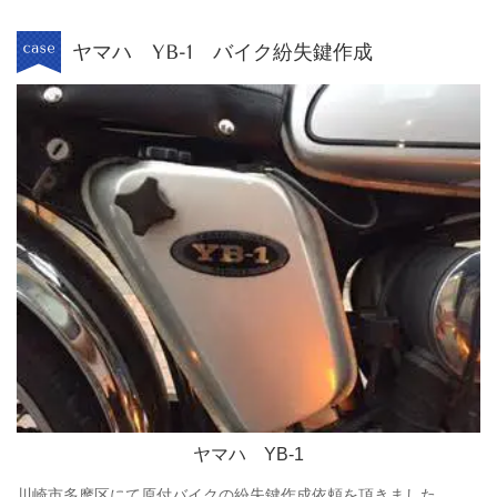
ヤマハ YB-1 バイク紛失鍵作成
ヤマハ YB-1
川崎市多摩区にて原付バイクの紛失鍵作成依頼を頂きました。