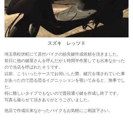
スズキ レッツⅡ
埼玉県松伏町にて原付バイクの紛失鍵作成依頼を頂きました。
前日に他の鍵屋さんを呼んだが１時間半作業しても出来なかった
ので当店を呼ばれたそうです。
以前、こういったケースでお伺いした際、鍵穴を壊されていた事
があったので恐る恐るイグニッションを覗いてみると、無事でし
た。
特に難しいタイプでもないので普段通り鍵を作成し終了です。
写真も撮らせて頂きありがとうございました。
他店で作成出来なかったバイクもお気軽にご相談下さい。