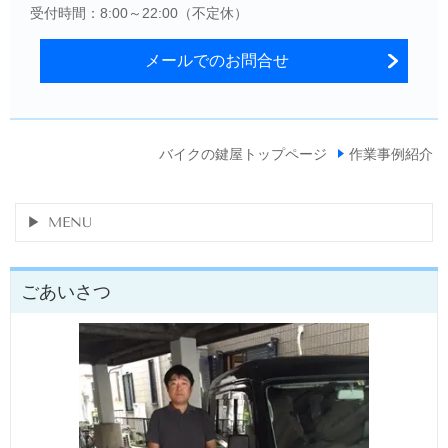
受付時間：8:00～22:00（不定休）
メールでのお問合せ
バイクの鍵屋トップページ
作業事例紹介
MENU
ごあいさつ