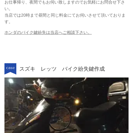
お仕事帰り、夜間でもお伺い致しますのでお気軽にお問合せ下さ
い。
当店では20時まで昼間と同じ料金にてお伺いさせて頂いておりま
す。
ホンダのバイク鍵紛失は当店へご相談下さい。
スズキ レッツ バイク紛失鍵作成