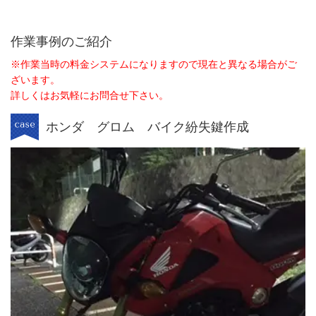
作業事例のご紹介
※作業当時の料金システムになりますので現在と異なる場合がご
ざいます。
詳しくはお気軽にお問合せ下さい。
ホンダ グロム バイク紛失鍵作成