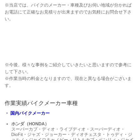
※当店では、バイクのメーカー・車種及びお伺い地域が分かれば
お電話にて正確なお見積りが出来ますのでお気軽にお問合せ下さ
い。
※今後、様々な事例をご紹介していきたいと思いますので参考に
して下さい。
※作業当時の料金となりますので、現在と異なる場合がございま
す。
作業実績バイクメーカー車種
・ 国内バイクメーカー
ホンダ（HONDA）
スーパーカブ・ディオ・ライブディオ・スーパーディオ・
DioFit・ジャズ・ジョーカー・ディオチェスタ・トゥディ・ジ
ョルノ・ジャイロキャノピー・リトルカブ・ベンリィ・ジャイ